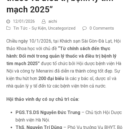
mạch 2025”
12/01/2026
aichi
Tin Tức - Sự Kiện
,
Uncategorized
0 Comments
Chiều ngày 10/1/2026, tại Khách sạn Sài Gòn-Đà Lạt, Hội
thảo Khoa học với chủ đề
“Từ chính sách đến thực
hành: Đổi mới trong quản lý thuốc và điều trị bệnh lý
tim mạch 2025”
được tổ chức bởi Hội dược bệnh viện Hà
Nội và công ty Menarini đã diễn ra thành công tốt đẹp. Sự
kiện thu hút hơn
200 đại biểu
là các y bác sĩ, dược sĩ và
nhà quản lý y tế đến từ các bệnh viện trên cả nước.
Hội thảo vinh dự có sự chủ trì của:
PGS.TS.DS Nguyễn Đức Trung
– Chủ tịch Hội Dược
bệnh viện Hà Nội.
ThS. Nguyễn Trí Dũng
– Phó Vụ trưởng Vụ BHYT, Bộ