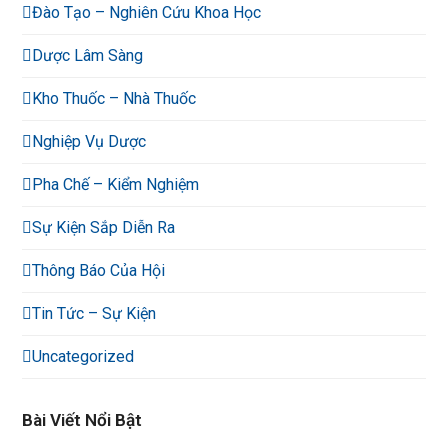
Đào Tạo – Nghiên Cứu Khoa Học
Dược Lâm Sàng
Kho Thuốc – Nhà Thuốc
Nghiệp Vụ Dược
Pha Chế – Kiểm Nghiệm
Sự Kiện Sắp Diễn Ra
Thông Báo Của Hội
Tin Tức – Sự Kiện
Uncategorized
Bài Viết Nổi Bật