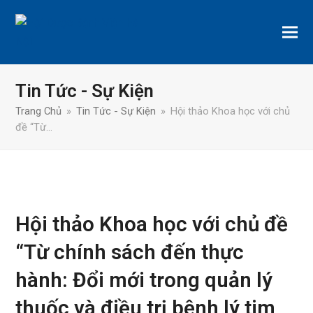
Tin Tức - Sự Kiện
Trang Chủ
»
Tin Tức - Sự Kiện
»
Hội thảo Khoa học với chủ
đề “Từ…
Hội thảo Khoa học với chủ đề
“Từ chính sách đến thực
hành: Đổi mới trong quản lý
thuốc và điều trị bệnh lý tim