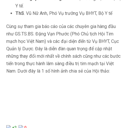
Y tế.
ThS
. Vũ Nữ Anh, Phó Vụ trưởng Vụ BHYT, Bộ Y tế
Cùng sự tham gia báo cáo của các chuyên gia hàng đầu
như GS.TS.BS. Đặng Vạn Phước (Phó Chủ tịch Hội Tim
mạch học Việt Nam) và các đại diện đến từ Vụ BHYT, Cục
Quản lý Dược. Đây là diễn đàn quan trọng để cập nhật
những thay đổi mới nhất về chính sách cũng như các bước
tiến trong thực hành lâm sàng điều trị tim mạch tại Việt
Nam. Dưới đây là 1 số hình ảnh chia sẻ của Hội thảo:
+2
0