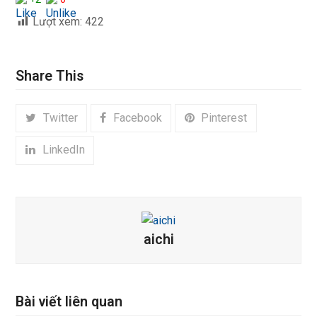
Lượt xem:
422
Share This
Twitter
Facebook
Pinterest
LinkedIn
aichi
Bài viết liên quan