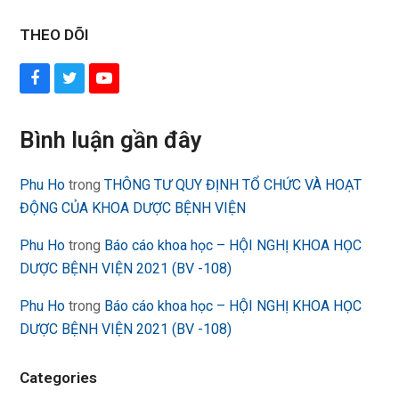
THEO DÕI
Facebook
Twitter
YouTube
Bình luận gần đây
Phu Ho
trong
THÔNG TƯ QUY ĐỊNH TỔ CHỨC VÀ HOẠT
ĐỘNG CỦA KHOA DƯỢC BỆNH VIỆN
Phu Ho
trong
Báo cáo khoa học – HỘI NGHỊ KHOA HỌC
DƯỢC BỆNH VIỆN 2021 (BV -108)
Phu Ho
trong
Báo cáo khoa học – HỘI NGHỊ KHOA HỌC
DƯỢC BỆNH VIỆN 2021 (BV -108)
Categories