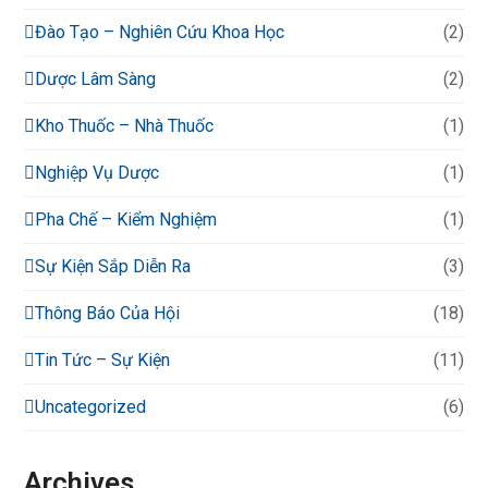
Đào Tạo – Nghiên Cứu Khoa Học
(2)
Dược Lâm Sàng
(2)
Kho Thuốc – Nhà Thuốc
(1)
Nghiệp Vụ Dược
(1)
Pha Chế – Kiểm Nghiệm
(1)
Sự Kiện Sắp Diễn Ra
(3)
Thông Báo Của Hội
(18)
Tin Tức – Sự Kiện
(11)
Uncategorized
(6)
Archives