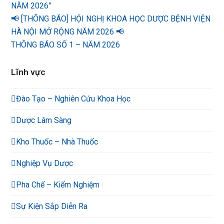
NĂM 2026”
📢 [THÔNG BÁO] HỘI NGHỊ KHOA HỌC DƯỢC BỆNH VIỆN
HÀ NỘI MỞ RỘNG NĂM 2026 📢
THÔNG BÁO SỐ 1 – NĂM 2026
Lĩnh vực
Đào Tạo – Nghiên Cứu Khoa Học
Dược Lâm Sàng
Kho Thuốc – Nhà Thuốc
Nghiệp Vụ Dược
Pha Chế – Kiểm Nghiệm
Sự Kiện Sắp Diễn Ra