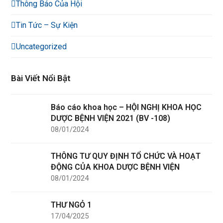
Thông Báo Của Hội
Tin Tức – Sự Kiện
Uncategorized
Bài Viết Nổi Bật
Báo cáo khoa học – HỘI NGHỊ KHOA HỌC
DƯỢC BỆNH VIỆN 2021 (BV -108)
08/01/2024
THÔNG TƯ QUY ĐỊNH TỔ CHỨC VÀ HOẠT
ĐỘNG CỦA KHOA DƯỢC BỆNH VIỆN
08/01/2024
THƯ NGỎ 1
17/04/2025