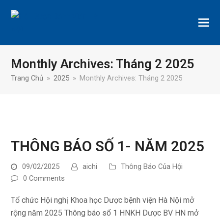
Monthly Archives: Tháng 2 2025
Trang Chủ
»
2025
»
Monthly Archives: Tháng 2 2025
THÔNG BÁO SỐ 1- NĂM 2025
09/02/2025
aichi
Thông Báo Của Hội
0 Comments
Tổ chức Hội nghị Khoa học Dược bệnh viện Hà Nội mở
rộng năm 2025 Thông báo số 1 HNKH Dược BV HN mở