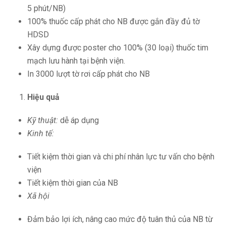
5 phút/NB)
100% thuốc cấp phát cho NB được gắn đầy đủ tờ
HDSD
Xây dựng được poster cho 100% (30 loại) thuốc tim
mạch lưu hành tại bệnh viện.
In 3000 lượt tờ rơi cấp phát cho NB
Hiệu quả
Kỹ thuật:
dễ áp dụng
Kinh tế:
Tiết kiệm thời gian và chi phí nhân lực tư vấn cho bệnh
viện
Tiết kiệm thời gian của NB
Xã hội
Đảm bảo lợi ích, nâng cao mức độ tuân thủ của NB từ