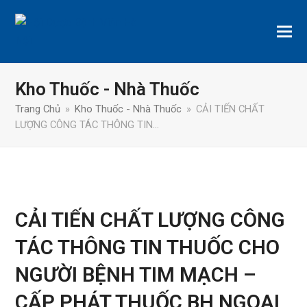
Kho Thuốc - Nhà Thuốc
Trang Chủ
»
Kho Thuốc - Nhà Thuốc
»
CẢI TIẾN CHẤT
LƯỢNG CÔNG TÁC THÔNG TIN…
CẢI TIẾN CHẤT LƯỢNG CÔNG
TÁC THÔNG TIN THUỐC CHO
NGƯỜI BỆNH TIM MẠCH –
CẤP PHÁT THUỐC BH NGOẠI