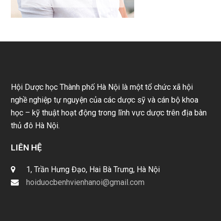
Hội Dược học Thành phố Hà Nội là một tổ chức xã hội
nghề nghiệp tự nguyện của các dược sỹ và cán bộ khoa
học – kỹ thuật hoạt động trong lĩnh vực dược trên địa bàn
thủ đô Hà Nội.
LIÊN HỆ
1, Trần Hưng Đạo, Hai Bà Trưng, Hà Nội
hoiduocbenhvienhanoi@gmail.com