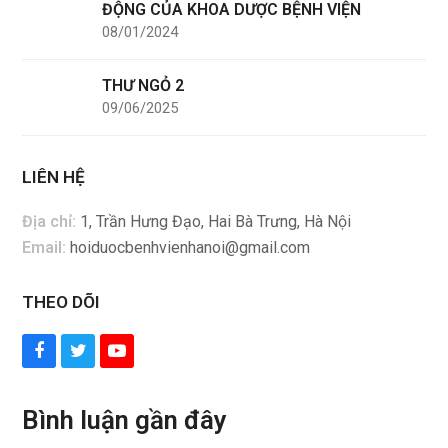
ĐỘNG CỦA KHOA DƯỢC BỆNH VIỆN
08/01/2024
THƯ NGỎ 2
09/06/2025
LIÊN HỆ
Địa chỉ:
1, Trần Hưng Đạo, Hai Bà Trưng, Hà Nội
Email:
hoiduocbenhvienhanoi@gmail.com
THEO DÕI
Facebook
Twitter
YouTube
Bình luận gần đây