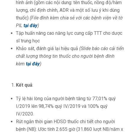
hình ảnh (gồm các nội dung: tên thuốc, nồng độ/hàm
lượng, chỉ định chính, ADR và một số lưu ý khi dùng
thuốc)
(File đính kèm chia sẻ với các bệnh viện về tờ
PIL
tại đây
)
Tập huấn nâng cao năng lực cung cấp TTT cho dược
sĩ trung học
Khảo sát, đánh giá lại hiệu quả
(Slide báo cáo cải tiến
chất lượng thông tin thuốc cho người bệnh đính
kèm
tại đây
)
Kết quả
:
Tỷ lệ hài lòng của người bệnh tăng từ 77,01% quý
I/2019 lên 98,74% quý IV/2019 và 100% quý
IV/2020.
Rút ngắn thời gian HDSD thuốc chi tiết cho người
bệnh (NB): Ước tính 2.655 giờ (31.860 lượt NB/năm x