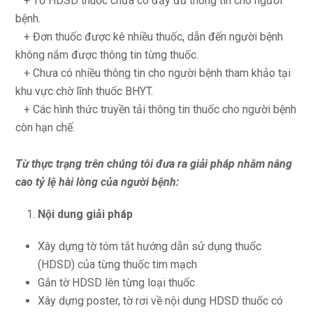
+ Tờ HDSD thuốc chưa có đầy đủ thông tin cho người
bệnh.
+ Đơn thuốc được kê nhiều thuốc, dẫn đến người bệnh
không nắm được thông tin từng thuốc.
+ Chưa có nhiều thông tin cho người bệnh tham khảo tại
khu vực chờ lĩnh thuốc BHYT.
+ Các hình thức truyền tải thông tin thuốc cho người bệnh
còn hạn chế.
Từ thực trạng trên chúng tôi đưa ra giải pháp nhằm nâng
cao tỷ lệ hài lòng của người bệnh:
Nội dung giải pháp
Xây dựng tờ tóm tắt hướng dẫn sử dụng thuốc
(HDSD) của từng thuốc tim mạch
Gắn tờ HDSD lên từng loại thuốc
Xây dựng poster, tờ rơi về nội dung HDSD thuốc có