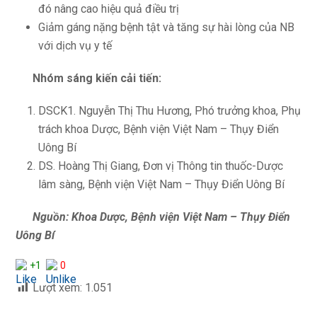
đó nâng cao hiệu quả điều trị
Giảm gáng nặng bệnh tật và tăng sự hài lòng của NB
với dịch vụ y tế
Nhóm sáng kiến cải tiến:
DSCK1. Nguyễn Thị Thu Hương, Phó trưởng khoa, Phụ
trách khoa Dược, Bệnh viện Việt Nam – Thụy Điển
Uông Bí
DS. Hoàng Thị Giang, Đơn vị Thông tin thuốc-Dược
lâm sàng, Bệnh viện Việt Nam – Thụy Điển Uông Bí
Nguồn: Khoa Dược, Bệnh
viện Việt Nam – Thụy Điển
Uông Bí
+1
0
Lượt xem:
1.051