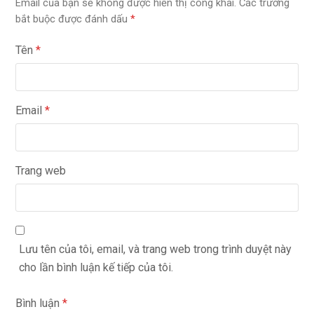
Email của bạn sẽ không được hiển thị công khai.
Các trường
bắt buộc được đánh dấu
*
Tên
*
Email
*
Trang web
Lưu tên của tôi, email, và trang web trong trình duyệt này
cho lần bình luận kế tiếp của tôi.
Bình luận
*