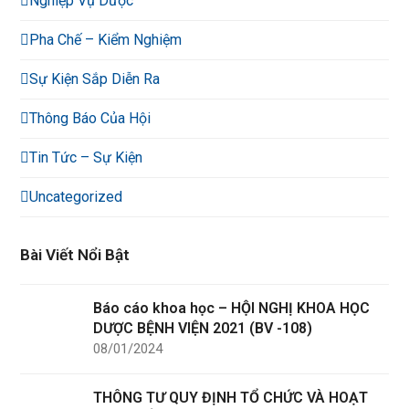
Nghiệp Vụ Dược
Pha Chế – Kiểm Nghiệm
Sự Kiện Sắp Diễn Ra
Thông Báo Của Hội
Tin Tức – Sự Kiện
Uncategorized
Bài Viết Nổi Bật
Báo cáo khoa học – HỘI NGHỊ KHOA HỌC
DƯỢC BỆNH VIỆN 2021 (BV -108)
08/01/2024
THÔNG TƯ QUY ĐỊNH TỔ CHỨC VÀ HOẠT