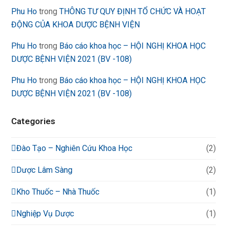
Phu Ho
trong
THÔNG TƯ QUY ĐỊNH TỔ CHỨC VÀ HOẠT
ĐỘNG CỦA KHOA DƯỢC BỆNH VIỆN
Phu Ho
trong
Báo cáo khoa học – HỘI NGHỊ KHOA HỌC
DƯỢC BỆNH VIỆN 2021 (BV -108)
Phu Ho
trong
Báo cáo khoa học – HỘI NGHỊ KHOA HỌC
DƯỢC BỆNH VIỆN 2021 (BV -108)
Categories
Đào Tạo – Nghiên Cứu Khoa Học
(2)
Dược Lâm Sàng
(2)
Kho Thuốc – Nhà Thuốc
(1)
Nghiệp Vụ Dược
(1)