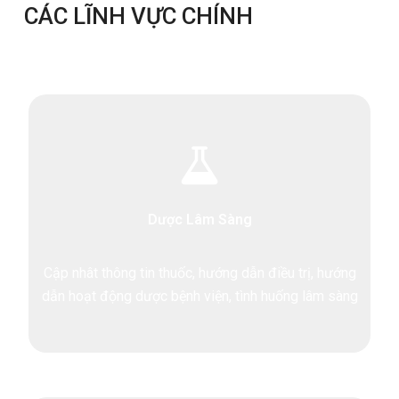
CÁC LĨNH VỰC CHÍNH
Dược Lâm Sàng
Cập nhât thông tin thuốc, hướng dẫn điều trị, hướng
dẫn hoạt động dược bệnh viện, tình huống lâm sàng