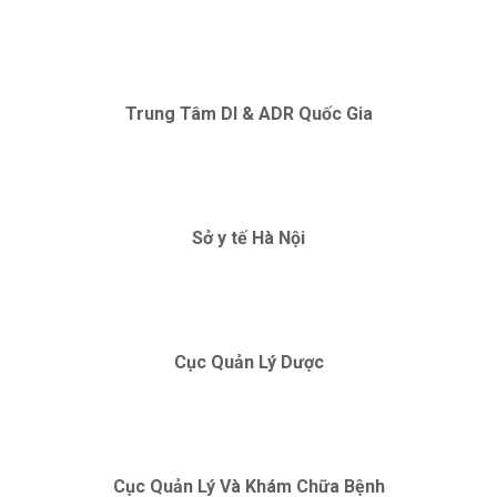
Trung Tâm DI & ADR Quốc Gia
Sở y tế Hà Nội
Cục Quản Lý Dược
Cục Quản Lý Và Khám Chữa Bệnh