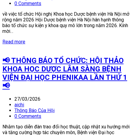
0 Comments
về việc tổ chức Hội nghị Khoa học Dược bệnh viện Hà Nội mở
rộng năm 2026 Hội Dược bệnh viện Hà Nội hân hạnh thông
báo tổ chức sự kiện y khoa quy mô lớn trong năm 2026. Kính
mời…
Read more
📢 THÔNG BÁO TỔ CHỨC: HỘI THẢO
KHOA HỌC DƯỢC LÂM SÀNG BỆNH
VIỆN ĐẠI HỌC PHENIKAA LẦN THỨ 1
📢
27/03/2026
aichi
Thông Báo Của Hội
0 Comments
Nhằm tạo diễn đàn trao đổi học thuật, cập nhật xu hướng mới
và tăng cường hợp tác chuyên môn, Bệnh viện Đại học