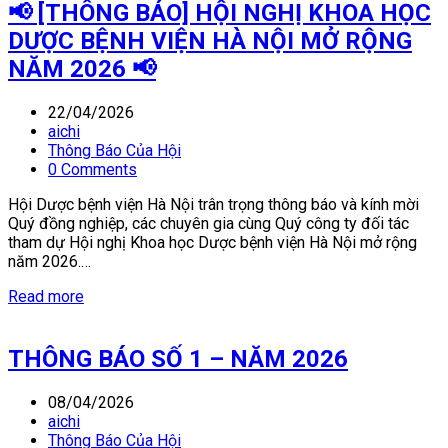
📢 [THÔNG BÁO] HỘI NGHỊ KHOA HỌC
DƯỢC BỆNH VIỆN HÀ NỘI MỞ RỘNG
NĂM 2026 📢
22/04/2026
aichi
Thông Báo Của Hội
0 Comments
Hội Dược bệnh viện Hà Nội trân trọng thông báo và kính mời
Quý đồng nghiệp, các chuyên gia cùng Quý công ty đối tác
tham dự Hội nghị Khoa học Dược bệnh viện Hà Nội mở rộng
năm 2026.…
Read more
THÔNG BÁO SỐ 1 – NĂM 2026
08/04/2026
aichi
Thông Báo Của Hội