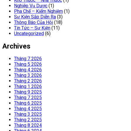
Kho Thuốc – Nhà Thuốc
(1)
Nghiệp Vụ Dược
(1)
Pha Chế – Kiểm Nghiệm
(1)
Sự Kiện Sắp Diễn Ra
(3)
Thông Báo Của Hội
(18)
Tin Tức – Sự Kiện
(11)
Uncategorized
(6)
Archives
Tháng 7 2026
Tháng 5 2026
Tháng 4 2026
Tháng 3 2026
Tháng 2 2026
Tháng 1 2026
Tháng 9 2025
Tháng 7 2025
Tháng 6 2025
Tháng 4 2025
Tháng 3 2025
Tháng 2 2025
Tháng 8 2024
Tháng 6 2024