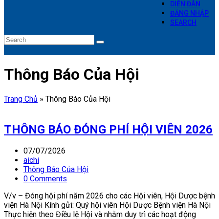
DIỄN ĐÀN
ĐĂNG NHẬP
SEARCH
Search
Submit
Thông Báo Của Hội
Trang Chủ
»
Thông Báo Của Hội
THÔNG BÁO ĐÓNG PHÍ HỘI VIÊN 2026
07/07/2026
aichi
Thông Báo Của Hội
0 Comments
V/v – Đóng hội phí năm 2026 cho các Hội viên, Hội Dược bệnh
viện Hà Nội Kính gửi: Quý hội viên Hội Dược Bệnh viện Hà Nội
Thực hiện theo Điều lệ Hội và nhằm duy trì các hoạt động