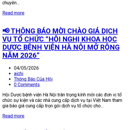
chuyên…
Read more
📢 THÔNG BÁO MỜI CHÀO GIÁ DỊCH
VỤ TỔ CHỨC “HỘI NGHỊ KHOA HỌC
DƯỢC BỆNH VIỆN HÀ NỘI MỞ RỘNG
NĂM 2026”
04/05/2026
aichi
Thông Báo Của Hội
0 Comments
Hội Dược bệnh viện Hà Nội trân trọng kính mời các đơn vị tổ
chức sự kiện và các nhà cung cấp dịch vụ tại Việt Nam tham
gia báo giá cung cấp trọn gói dịch vụ tổ chức cho…
Read more