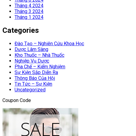
Tháng 4 2024
Tháng 3 2024
Tháng 1 2024
Categories
Đào Tạo – Nghiên Cứu Khoa Học
Dược Lâm Sàng
Kho Thuốc – Nhà Thuốc
Nghiệp Vụ Dược
Pha Chế – Kiểm Nghiệm
Sự Kiện Sắp Diễn Ra
Thông Báo Của Hội
Tin Tức – Sự Kiện
Uncategorized
Coupon Code