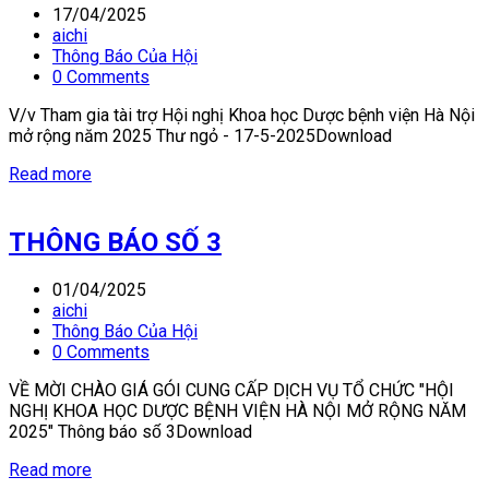
17/04/2025
aichi
Thông Báo Của Hội
0 Comments
V/v Tham gia tài trợ Hội nghị Khoa học Dược bệnh viện Hà Nội
mở rộng năm 2025 Thư ngỏ - 17-5-2025Download
Read more
THÔNG BÁO SỐ 3
01/04/2025
aichi
Thông Báo Của Hội
0 Comments
VỀ MỜI CHÀO GIÁ GÓI CUNG CẤP DỊCH VỤ TỔ CHỨC "HỘI
NGHỊ KHOA HỌC DƯỢC BỆNH VIỆN HÀ NỘI MỞ RỘNG NĂM
2025" Thông báo số 3Download
Read more