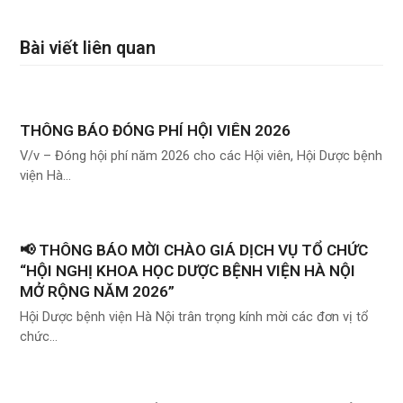
Bài viết liên quan
THÔNG BÁO ĐÓNG PHÍ HỘI VIÊN 2026
V/v – Đóng hội phí năm 2026 cho các Hội viên, Hội Dược bệnh
viện Hà…
📢 THÔNG BÁO MỜI CHÀO GIÁ DỊCH VỤ TỔ CHỨC
“HỘI NGHỊ KHOA HỌC DƯỢC BỆNH VIỆN HÀ NỘI
MỞ RỘNG NĂM 2026”
Hội Dược bệnh viện Hà Nội trân trọng kính mời các đơn vị tổ
chức…