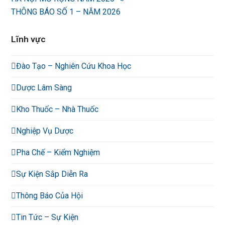
THÔNG BÁO SỐ 1 – NĂM 2026
Lĩnh vực
Đào Tạo – Nghiên Cứu Khoa Học
Dược Lâm Sàng
Kho Thuốc – Nhà Thuốc
Nghiệp Vụ Dược
Pha Chế – Kiểm Nghiệm
Sự Kiện Sắp Diễn Ra
Thông Báo Của Hội
Tin Tức – Sự Kiện