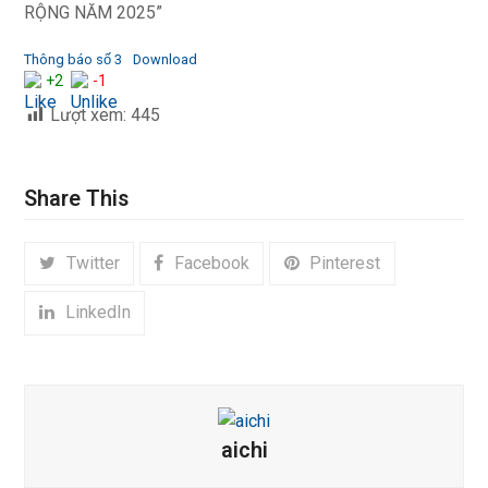
RỘNG NĂM 2025”
Thông báo số 3
Download
+2
-1
Lượt xem:
445
Share This
Twitter
Facebook
Pinterest
LinkedIn
aichi