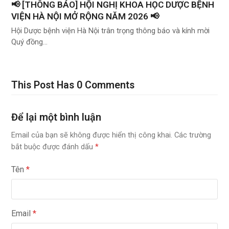
📢 [THÔNG BÁO] HỘI NGHỊ KHOA HỌC DƯỢC BỆNH
VIỆN HÀ NỘI MỞ RỘNG NĂM 2026 📢
Hội Dược bệnh viện Hà Nội trân trọng thông báo và kính mời
Quý đồng…
This Post Has 0 Comments
Để lại một bình luận
Email của bạn sẽ không được hiển thị công khai.
Các trường
bắt buộc được đánh dấu
*
Tên
*
Email
*