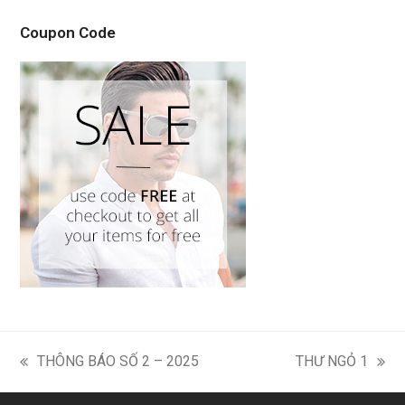
Coupon Code
THÔNG BÁO SỐ 2 – 2025
THƯ NGỎ 1
previous
next
post:
post: