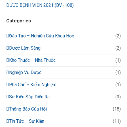
DƯỢC BỆNH VIỆN 2021 (BV -108)
Categories
Đào Tạo – Nghiên Cứu Khoa Học
(2)
Dược Lâm Sàng
(2)
Kho Thuốc – Nhà Thuốc
(1)
Nghiệp Vụ Dược
(1)
Pha Chế – Kiểm Nghiệm
(1)
Sự Kiện Sắp Diễn Ra
(3)
Thông Báo Của Hội
(18)
Tin Tức – Sự Kiện
(11)