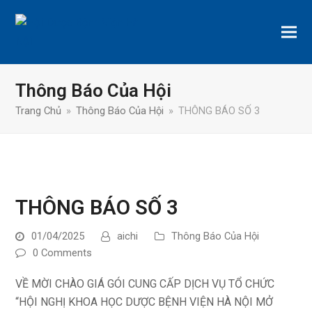
Thông Báo Của Hội
Trang Chủ
»
Thông Báo Của Hội
»
THÔNG BÁO SỐ 3
THÔNG BÁO SỐ 3
01/04/2025
aichi
Thông Báo Của Hội
0 Comments
VỀ MỜI CHÀO GIÁ GÓI CUNG CẤP DỊCH VỤ TỔ CHỨC
“HỘI NGHỊ KHOA HỌC DƯỢC BỆNH VIỆN HÀ NỘI MỞ