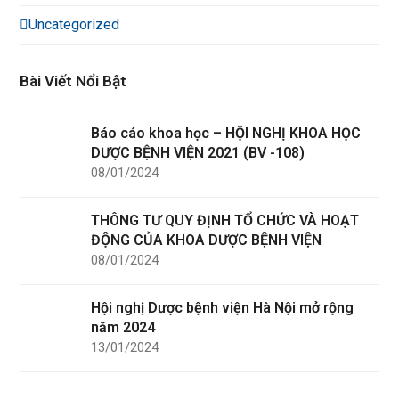
Uncategorized
Bài Viết Nổi Bật
Báo cáo khoa học – HỘI NGHỊ KHOA HỌC
DƯỢC BỆNH VIỆN 2021 (BV -108)
08/01/2024
THÔNG TƯ QUY ĐỊNH TỔ CHỨC VÀ HOẠT
ĐỘNG CỦA KHOA DƯỢC BỆNH VIỆN
08/01/2024
Hội nghị Dược bệnh viện Hà Nội mở rộng
năm 2024
13/01/2024