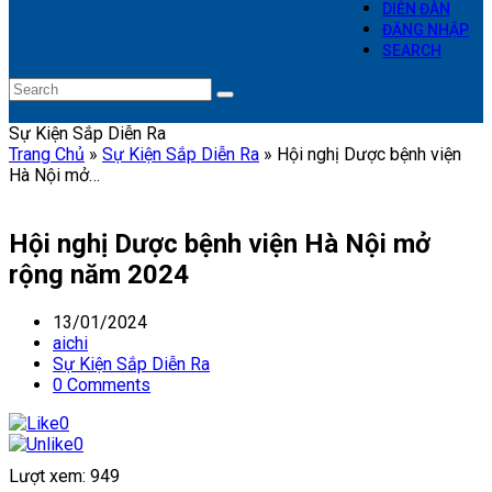
DIỄN ĐÀN
ĐĂNG NHẬP
SEARCH
Search
Submit
Sự Kiện Sắp Diễn Ra
Trang Chủ
»
Sự Kiện Sắp Diễn Ra
»
Hội nghị Dược bệnh viện
Hà Nội mở…
Hội nghị Dược bệnh viện Hà Nội mở
rộng năm 2024
13/01/2024
aichi
Sự Kiện Sắp Diễn Ra
0 Comments
0
0
Lượt xem:
949