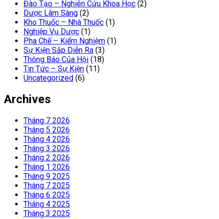
Đào Tạo – Nghiên Cứu Khoa Học
(2)
Dược Lâm Sàng
(2)
Kho Thuốc – Nhà Thuốc
(1)
Nghiệp Vụ Dược
(1)
Pha Chế – Kiểm Nghiệm
(1)
Sự Kiện Sắp Diễn Ra
(3)
Thông Báo Của Hội
(18)
Tin Tức – Sự Kiện
(11)
Uncategorized
(6)
Archives
Tháng 7 2026
Tháng 5 2026
Tháng 4 2026
Tháng 3 2026
Tháng 2 2026
Tháng 1 2026
Tháng 9 2025
Tháng 7 2025
Tháng 6 2025
Tháng 4 2025
Tháng 3 2025