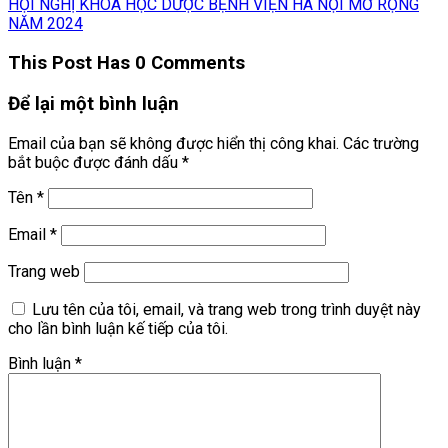
HỘI NGHỊ KHOA HỌC DƯỢC BỆNH VIỆN HÀ NỘI MỞ RỘNG
NĂM 2024
This Post Has 0 Comments
Để lại một bình luận
Email của bạn sẽ không được hiển thị công khai.
Các trường
bắt buộc được đánh dấu
*
Tên
*
Email
*
Trang web
Lưu tên của tôi, email, và trang web trong trình duyệt này
cho lần bình luận kế tiếp của tôi.
Bình luận
*