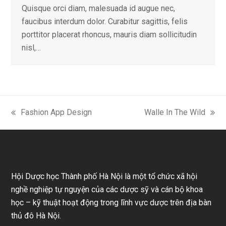
Quisque orci diam, malesuada id augue nec,
faucibus interdum dolor. Curabitur sagittis, felis
porttitor placerat rhoncus, mauris diam sollicitudin
nisl,…
Fashion App Design
Walle In The Wild
previous
next
post:
post:
Hội Dược học Thành phố Hà Nội là một tổ chức xã hội
nghề nghiệp tự nguyện của các dược sỹ và cán bộ khoa
học – kỹ thuật hoạt động trong lĩnh vực dược trên địa bàn
thủ đô Hà Nội.