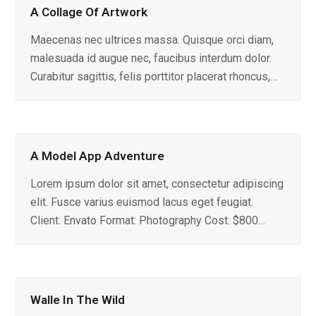
A Collage Of Artwork
Maecenas nec ultrices massa. Quisque orci diam,
malesuada id augue nec, faucibus interdum dolor.
Curabitur sagittis, felis porttitor placerat rhoncus,…
A Model App Adventure
Lorem ipsum dolor sit amet, consectetur adipiscing
elit. Fusce varius euismod lacus eget feugiat.
Client: Envato Format: Photography Cost: $800…
Walle In The Wild