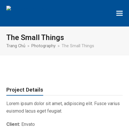
The Small Things
Trang Chủ
»
Photography
»
The Small Things
Project Details
Lorem ipsum dolor sit amet, adipiscing elit. Fusce varius
euismod lacus eget feugiat.
Client:
Envato