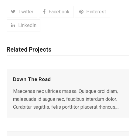
Twitter
Facebook
Pinterest
LinkedIn
Related Projects
Down The Road
Maecenas nec ultrices massa. Quisque orci diam,
malesuada id augue nec, faucibus interdum dolor.
Curabitur sagittis, felis porttitor placerat rhoncus,…