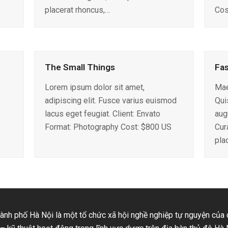
placerat rhoncus,…
Cos
The Small Things
Fas
Lorem ipsum dolor sit amet,
Mae
adipiscing elit. Fusce varius euismod
Qui
lacus eget feugiat. Client: Envato
aug
Format: Photography Cost: $800 US
Cura
pla
nh phố Hà Nội là một tổ chức xã hội nghề nghiệp tự nguyện của