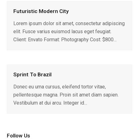
Futuristic Modern City
Lorem ipsum dolor sit amet, consectetur adipiscing
elit. Fusce varius euismod lacus eget feugiat.
Client: Envato Format: Photography Cost: $800…
Sprint To Brazil
Donec eu urna cursus, eleifend tortor vitae,
pellentesque magna. Proin sit amet diam sapien.
Vestibulum at dui arcu. Integer id…
Follow Us