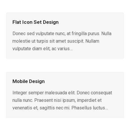
Flat Icon Set Design
Donec sed vulputate nunc, at fringilla purus. Nulla
molestie ut turpis sit amet suscipit. Nullam
vulputate diam elit, ac varius…
Mobile Design
Integer semper malesuada elit. Donec consequat
nulla nunc. Praesent nisi ipsum, imperdiet et
venenatis et, sagittis nec mi. Phasellus luctus…