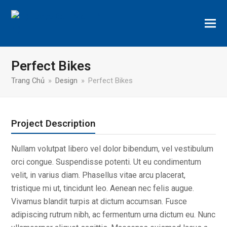
Perfect Bikes
Trang Chủ
»
Design
»
Perfect Bikes
Project Description
Nullam volutpat libero vel dolor bibendum, vel vestibulum
orci congue. Suspendisse potenti. Ut eu condimentum
velit, in varius diam. Phasellus vitae arcu placerat,
tristique mi ut, tincidunt leo. Aenean nec felis augue.
Vivamus blandit turpis at dictum accumsan. Fusce
adipiscing rutrum nibh, ac fermentum urna dictum eu. Nunc