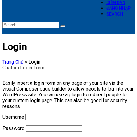
DIỄN ĐÀN
ĐĂNG NHẬP
SEARCH
Search
Submit
Login
Trang Chủ
»
Login
Custom Login Form
Easily insert a login form on any page of your site via the
visual Composer page builder to allow people to log into your
WordPress site. You can use a plugin to redirect people to
your custom login page. This can also be good for security
reasons.
Username
Password