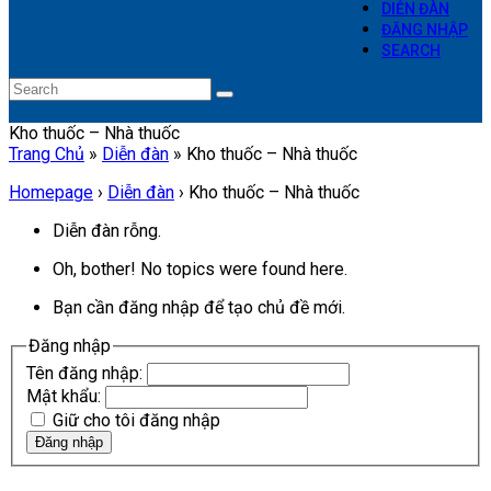
DIỄN ĐÀN
ĐĂNG NHẬP
SEARCH
Search
Submit
Kho thuốc – Nhà thuốc
Trang Chủ
»
Diễn đàn
»
Kho thuốc – Nhà thuốc
Homepage
›
Diễn đàn
›
Kho thuốc – Nhà thuốc
Diễn đàn rỗng.
Oh, bother! No topics were found here.
Bạn cần đăng nhập để tạo chủ đề mới.
Đăng nhập
Tên đăng nhập:
Mật khẩu:
Giữ cho tôi đăng nhập
Đăng nhập