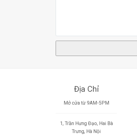
Địa Chỉ
Mở cửa từ 9AM-5PM
1, Trần Hưng Đạo, Hai Bà
Trưng, Hà Nội