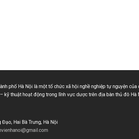
nh phố Hà Nội là một tổ chức xã hội nghề nghiệp tự nguyện của
– kỹ thuật hoạt động trong lĩnh vực dược trên địa bàn thủ đô Hà 
g Đạo, Hai Bà Trưng, Hà Nội
hvienhanoi@gmail.com